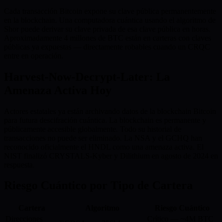
Cada transacción Bitcoin expone su clave pública permanentemente
en la blockchain. Una computadora cuántica usando el algoritmo de
Shor puede derivar su clave privada de esa clave pública en horas.
Aproximadamente 4 millones de BTC están en carteras con claves
públicas ya expuestas — directamente robables cuando un CRQC
entre en operación.
Harvest-Now-Decrypt-Later: La
Amenaza Activa Hoy
Actores estatales ya están archivando datos de la blockchain Bitcoin
para futura descifración cuántica. La blockchain es permanente y
públicamente accesible globalmente. Todo su historial de
transacciones no puede ser eliminado. La NSA y el GCHQ han
reconocido oficialmente el HNDL como una amenaza activa. El
NIST finalizó CRYSTALS-Kyber y Dilithium en agosto de 2024 en
respuesta.
Riesgo Cuántico por Tipo de Cartera
Cartera
Algoritmo
Riesgo Cuántico
Direcciones
Crítico — ~4M BTC