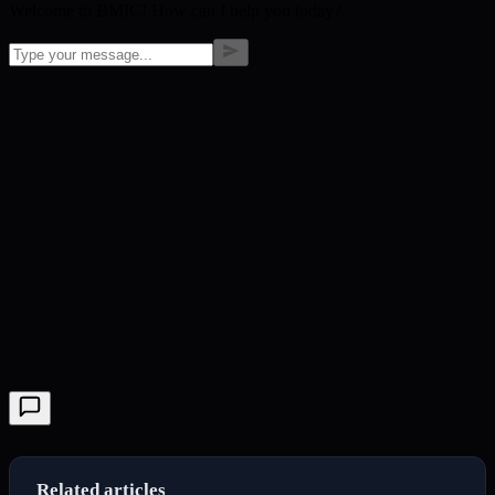
Welcome to BMIC! How can I help you today?
Related articles