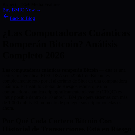
Kyber) · 186+ Media Features
Buy BMIC Now →
Back to Blog
¿Las Computadoras Cuánticas
Romperán Bitcoin? Análisis
Completo 2026
Las computadoras cuánticas romperán Bitcoin
— esta es una
certeza matemática. El ECDSA secp256k1 de Bitcoin es
completamente roto por el algoritmo de Shor en una computadora
cuántica. El Instituto Global de Riesgos estima que una
computadora cuántica criptográficamente relevante (CRQC) es
“muy posible dentro de 10 años”. IBM ya opera sistemas con más
de 1.000 qubits. El momento de proteger sus criptomonedas es
ahora.
Por Qué Cada Cartera Bitcoin Con
Historial de Transacciones Está en Riesgo